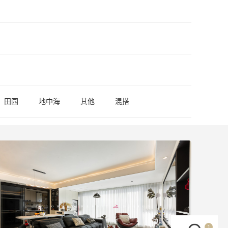
田园
地中海
其他
混搭
1