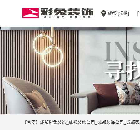
成都
[切换]
【官网】成都彩兔装饰_成都装修公司_成都装饰公司_成都家