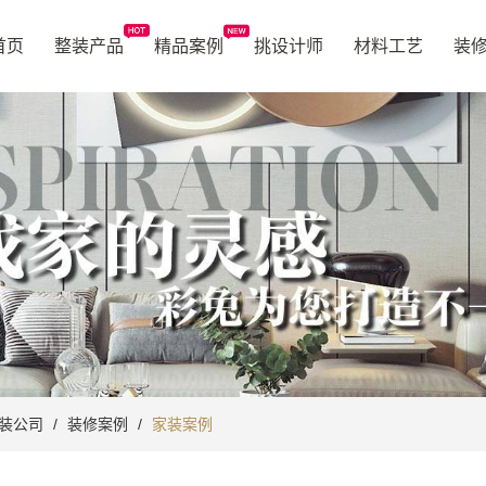
首页
整装产品
精品案例
挑设计师
材料工艺
装
装公司
/
装修案例
/
家装案例