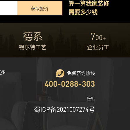
算一算我家装修
获取报价
需要多少钱
德系
7
00+
锡尔特工艺
企业员工
更多
免费咨询热线
400-0288-303
座机
蜀ICP备2021007274号