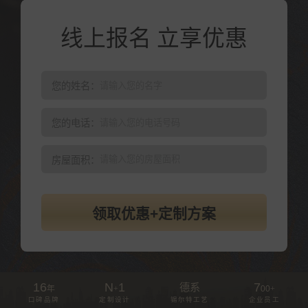
线上报名 立享优惠
您的姓名：
您的电话：
房屋面积：
领取优惠+定制方案
16
N
1
7
德系
年
+
00
+
口碑品牌
定制设计
锡尔特工艺
企业员工