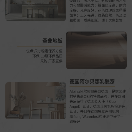
硬度强；吸水率低，有极强的防污能
力和耐酸碱能力；釉面厚度高，耐磨
度好，光亮度好，花色纹理效果栩栩
如生；工艺先进，纹路自然，色泽温
和柔润，质感细腻，适于居家装饰
圣象地板
优点:尺寸稳定保养方便
环保:E0级环保品质
采购:厂家直供
德国阿尔贝娜乳胶漆
Alpina阿尔贝娜来自德国，是家装建
材销售商OBI的特供品牌，并在欧洲
先后获得了德国蓝天使（Blue
Angel）认证，德国莱茵TUV检测等
认证，并且在德国独立评测机构
Stiftung Warentest的评测中获得一
致好评