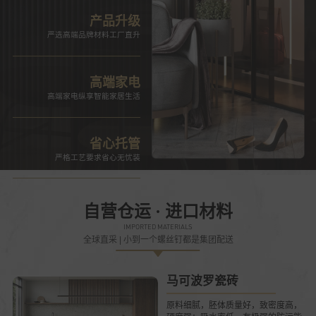
产品升级
严选高端品牌材料工厂直升
高端家电
高端家电纵享智能家居生活
省心托管
严格工艺要求省心无忧装
自营仓运 · 进口材料
IMPORTED MATERIALS
全球直采 | 小到一个螺丝钉都是集团配送
马可波罗瓷砖
原料细腻，胚体质量好，致密度高，