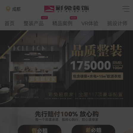
成都
首页
整装产品
精品案例
VR体验
挑设计师