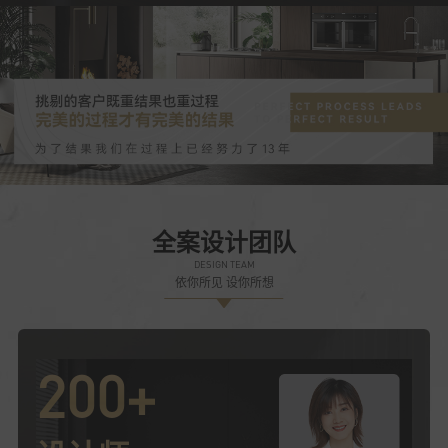
贴
入户单门套
全案设计团队
DESIGN TEAM
依你所见 设你所想
200+