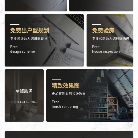
免费出户型规划
免费验房
专业设计师为您讲解设计
专业验房师为您排除隐患
Free
Free
design scheme
house inspection
精致效果图
至臻服务
更加直观看到设计效果
Free
FPERFECT SERVICE
finish rendering