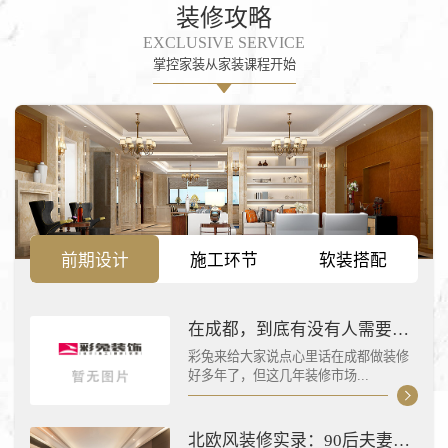
装修攻略
EXCLUSIVE SERVICE
掌控家装从家装课程开始
前期设计
施工环节
软装搭配
在成都，到底有没有人需要装修啊？
彩兔来给大家说点心里话在成都做装修
好多年了，但这几年装修市场...
北欧风装修实录：90后夫妻的90㎡日光宅,治愈系生活提案