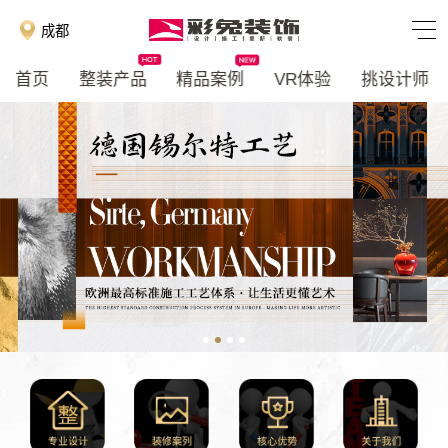
成都
首页
整装产品
精品案例
VR体验
挑设计师