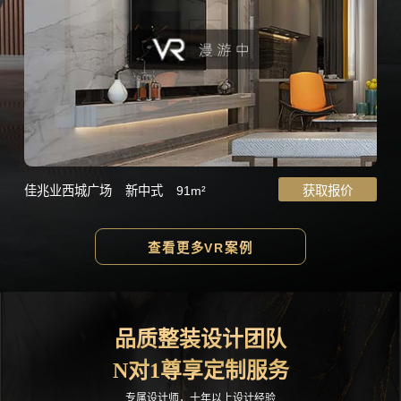
佳兆业西城广场
新中式
91m²
获取报价
查看更多VR案例
品质整装设计团队
N对1尊享定制服务
专属设计师，十年以上设计经验