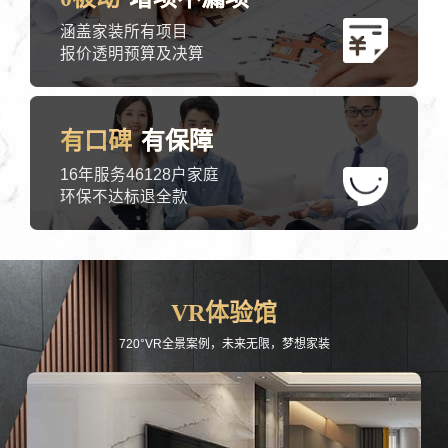
涵盖家装所有项目
报价透明预算及决算
有口碑
有保障
16年服务46128户家庭
环保不达标退全款
VR体验馆
720°VR全景案例，未来无限，梦想家装