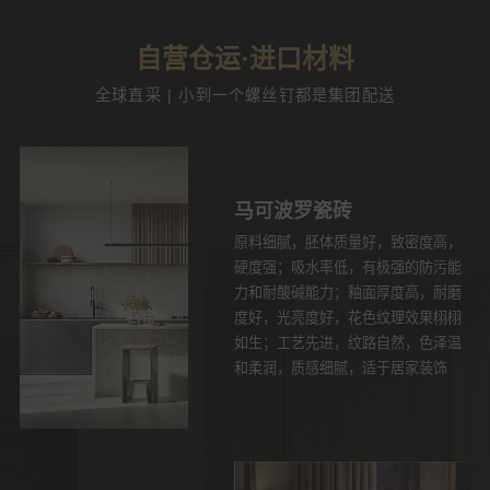
自营仓运·进口材料
全球直采 | 小到一个螺丝钉都是集团配送
马可波罗瓷砖
原料细腻，胚体质量好，致密度高，
硬度强；吸水率低，有极强的防污能
力和耐酸碱能力；釉面厚度高，耐磨
度好，光亮度好，花色纹理效果栩栩
如生；工艺先进，纹路自然，色泽温
和柔润，质感细腻，适于居家装饰