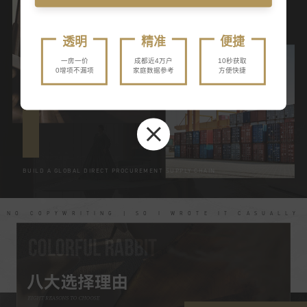
透明
精准
便捷
一房一价
成都近4万户
10秒获取
0增项不漏项
家庭数据参考
方便快捷
BUILD A GLOBAL DIRECT PROCUREMENT SUPPLY CHAIN
NO COPYWRITING | SO I WROTE IT CASUALLY