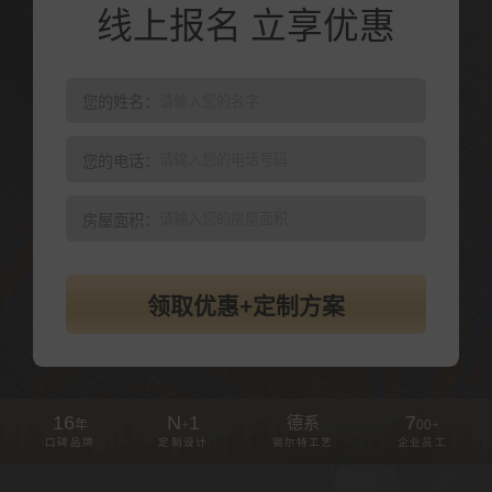
线上报名 立享优惠
您的姓名：
您的电话：
房屋面积：
领取优惠+定制方案
16
N
1
7
德系
年
+
00
+
口碑品牌
定制设计
锡尔特工艺
企业员工