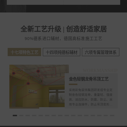
全新工艺升级 | 创造舒适家居
90%德系进口辅材，德国高标准施工工艺
十七项特色工艺
十四项纯德标辅材
六项专属管理体系
WORKMANSHIP
金色轻钢龙骨吊顶工艺
采用彩兔装饰集团研发组专业定
制金色轻钢龙骨，重量轻、强度
高、适应防水、防震、防尘、采
用专业连接件，防止吊顶变形、
开裂、蛀虫等现象。