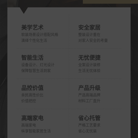
美学艺术
安全家居
软装场景设计搭配风格
整装设计重在
演绎个性化生活
对家人安全的考量
智能生活
无忧便捷
设备设计、灯光设计
全案设计装修
保障智慧生活到家
生活无忧体验
品控价值
产品升级
亲民高性价比
严选高端品牌
价值把控
材料工厂直升
高端家电
省心托管
高端家电
严格工艺要求
纵享智能家居生活
省心无忧装