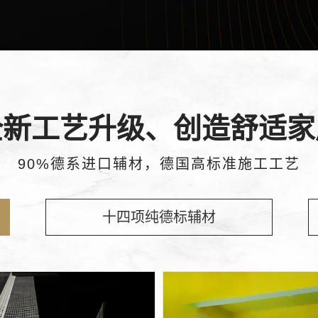
新房装修
旧房改造
全新工艺升级、创造舒适家
90%德系进口辅材，德国高标准施工工艺
十四项纯德标辅材