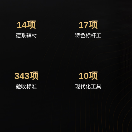
14项
17项
德系辅材
特色标杆工
343项
10项
我需要
验收标准
现代化工具
算一算，我家装修得花多少钱
基于彩兔历史服务成都68675户家庭装修数据计算，精准可靠