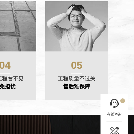
04
05
工程看不见
工程质量不过关
免担忧
售后难保障
1
在线咨询