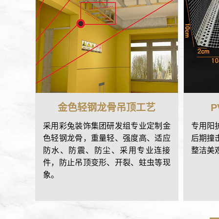
金色轻钢龙骨吊顶工艺
采用彩兔装饰集团研发组专业定制金
专用阳
色轻钢龙骨，重量轻、强度高、适应
后期撞
防水、防震、防尘、采用专业连接
整洁美
件，防止吊顶变形、开裂、蛀虫等现
象。