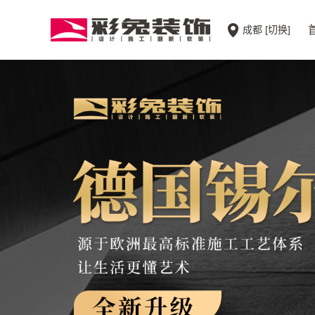
成都
[切换]