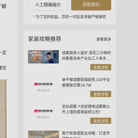
获取报价
人工精确报价
了解
* 为了您的权益，您的一切信息将被严格保密
家装攻略推荐
查看更多
一定
成都装修人留步,请花三分钟时
间看看自有产业化工人有多重
要
镂空
查看详情
🚫不做成都低端装修,100平全
屋硬装仅需18.7W
查看详情
坐标成都📍总经理电话都敢公
开上墙的靠谱装修公司！
查看详情
客厅软装搭配全攻略：打造专