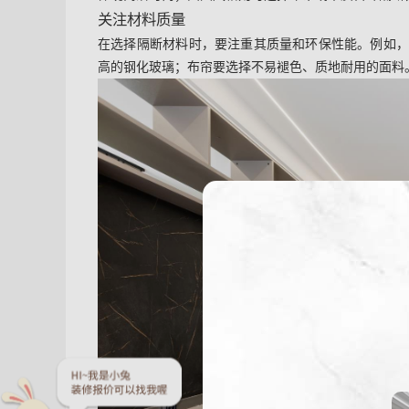
关注材料质量
在选择隔断材料时，要注重其质量和环保性能。例如
高的钢化玻璃；布帘要选择不易褪色、质地耐用的面料