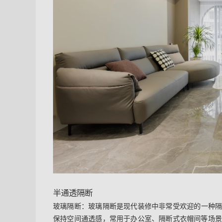
半通透隔断
玻璃隔断
：玻璃隔断是现代装修中非常受欢迎的一种
保持空间通透感，常用于办公室、隔断式衣帽间等场