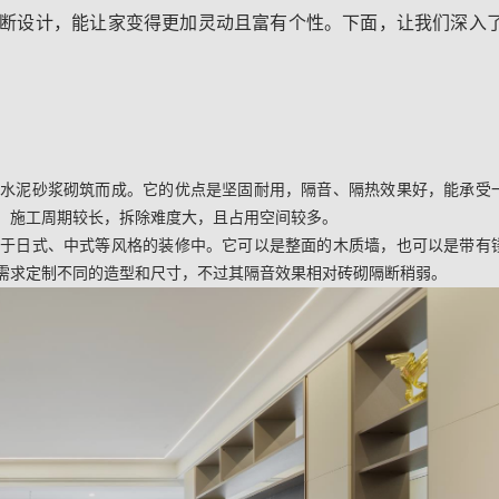
断设计，能让家变得更加灵动且富有个性。下面，让我们深入
和水泥砂浆砌筑而成。它的优点是坚固耐用，隔音、隔热效果好，能承受
，施工周期较长，拆除难度大，且占用空间较多。
用于日式、中式等风格的装修中。它可以是整面的木质墙，也可以是带有
需求定制不同的造型和尺寸，不过其隔音效果相对砖砌隔断稍弱。