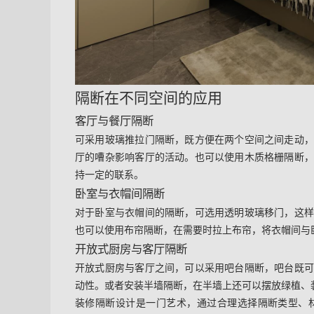
隔断在不同空间的应用
客厅与餐厅隔断
可采用玻璃推拉门隔断，既方便在两个空间之间走动
厅的嘈杂影响客厅的活动。也可以使用木质格栅隔断
持一定的联系。
卧室与衣帽间隔断
对于卧室与衣帽间的隔断，可选用透明玻璃移门，这
也可以使用布帘隔断，在需要时拉上布帘，将衣帽间与
开放式厨房与客厅隔断
开放式厨房与客厅之间，可以采用吧台隔断，吧台既
动性。或者安装半墙隔断，在半墙上还可以摆放绿植、
装修隔断设计是一门艺术，通过合理选择隔断类型、