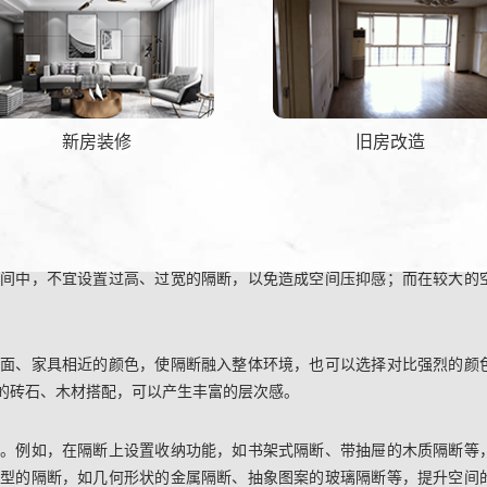
新房装修
旧房改造
空间中，不宜设置过高、过宽的隔断，以免造成空间压抑感；而在较大的
。
墙面、家具相近的颜色，使隔断融入整体环境，也可以选择对比强烈的颜
的砖石、木材搭配，可以产生丰富的层次感。
性。例如，在隔断上设置收纳功能，如书架式隔断、带抽屉的木质隔断等
造型的隔断，如几何形状的金属隔断、抽象图案的玻璃隔断等，提升空间