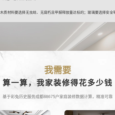
，木质材料要选择无虫蛀、无腐朽且甲醛释放量达标的；玻璃要选择安全
。
我需要
算一算，我家装修得花多少钱
基于彩兔历史服务成都68675户家庭装修数据计算，精准可靠