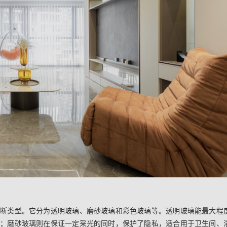
隔断类型。它分为透明玻璃、磨砂玻璃和彩色玻璃等。透明玻璃能最大程
景；磨砂玻璃则在保证一定采光的同时，保护了隐私，适合用于卫生间、