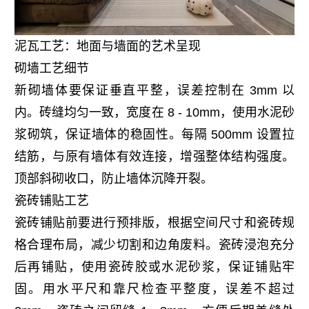
泥瓦工艺：地面与墙面的艺术呈现
砌墙工艺细节
新砌墙体要保证垂直平整，误差控制在 3mm 以
内。砖缝均匀一致，宽度在 8 - 10mm，使用水泥砂
浆砌筑，保证墙体的稳固性。每隔 500mm 设置拉
结筋，与原有墙体有效连接，增强整体结构强度。
顶部斜砌收口，防止墙体沉降开裂。
瓷砖铺贴工艺
瓷砖铺贴前要进行预排版，根据空间尺寸和瓷砖规
格合理布局，减少切割和边角废料。瓷砖浸泡充分
后再铺贴，使用瓷砖胶或水泥砂浆，保证铺贴牢
固。用水平尺和靠尺检查平整度，误差不超过 