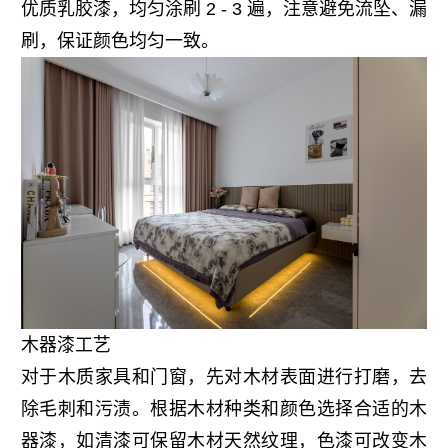
优质乳胶漆，均匀涂刷 2 - 3 遍，注意避免流坠、漏
刷，保证颜色均匀一致。
木器漆工艺
对于木质家具和门窗，先对木材表面进行打磨，去
除毛刺和污渍。根据木材种类和颜色选择合适的木
器漆，如清漆可保留木材天然纹理，色漆可改变木