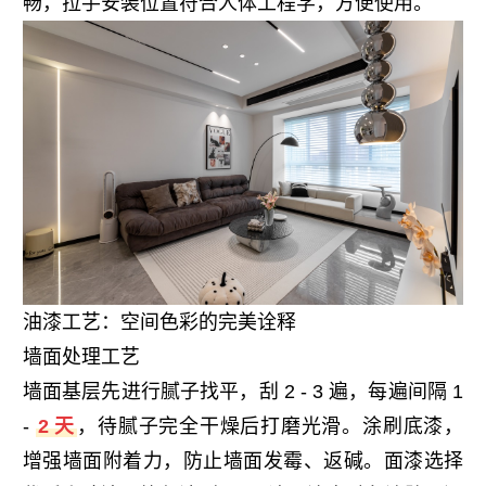
畅，拉手安装位置符合人体工程学，方便使用。
油漆工艺：空间色彩的完美诠释
墙面处理工艺
墙面基层先进行腻子找平，刮 2 - 3 遍，每遍间隔 1 
- 
2 天
，待腻子完全干燥后打磨光滑。涂刷底漆，
增强墙面附着力，防止墙面发霉、返碱。面漆选择