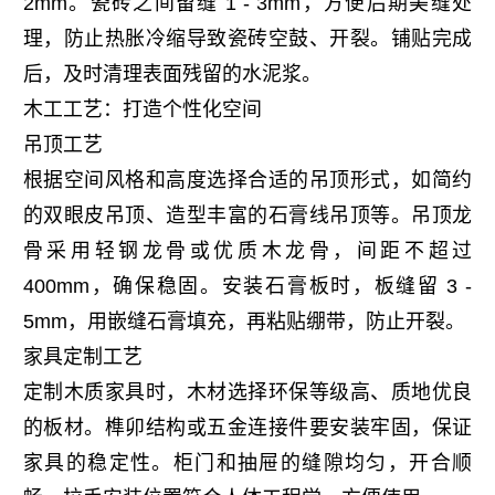
2mm。瓷砖之间留缝 1 - 3mm，方便后期美缝处
理，防止热胀冷缩导致瓷砖空鼓、开裂。铺贴完成
后，及时清理表面残留的水泥浆。
木工工艺：打造个性化空间
吊顶工艺
根据空间风格和高度选择合适的吊顶形式，如简约
的双眼皮吊顶、造型丰富的石膏线吊顶等。吊顶龙
骨采用轻钢龙骨或优质木龙骨，间距不超过 
400mm，确保稳固。安装石膏板时，板缝留 3 - 
5mm，用嵌缝石膏填充，再粘贴绷带，防止开裂。
家具定制工艺
定制木质家具时，木材选择环保等级高、质地优良
的板材。榫卯结构或五金连接件要安装牢固，保证
家具的稳定性。柜门和抽屉的缝隙均匀，开合顺