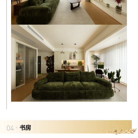
04
书房