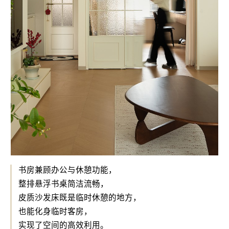
书房兼顾办公与休憩功能，
整排悬浮书桌简洁流畅，
皮质沙发床既是临时休憩的地方，
也能化身临时客房，
实现了空间的高效利用。