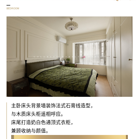
BEDROOM
主卧床头背景墙装饰法式石膏线造型，
与木质床头柜遥相呼应。
床尾打造奶白色通顶式衣柜，
兼顾收纳与颜值。