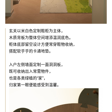
玄关以米白色定制鞋柜为主体，
木质背板为整体空间增添温润底色。
柜体底部留空设计方便常穿鞋物收纳，
搭配软乎乎的卡通地垫。
入户左侧墙面定制一面洞洞板，
既可收纳出入常需物件，
也是各类绿植的“家”，
归家第一眼便能感受到温馨。